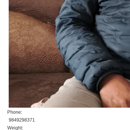
Phone:
9849298371
Weight: