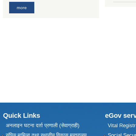
more
Quick Links
eGov serv
अनलाइन घटना दर्ता प्रणाली (सेवाग्राही)
Vital Registr
संघिय मामिला तथा स्थानीय विकास मन्त्रालय
Social Secur