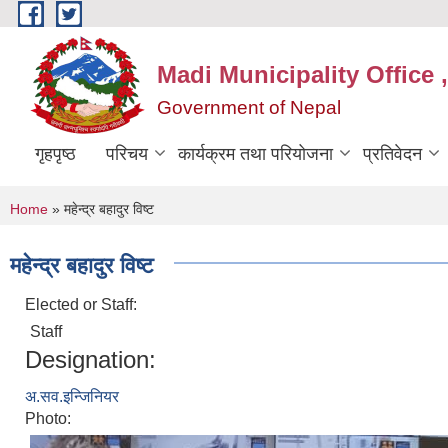
Skip to main content
Madi Municipality Offic
Government of Nepal
गृहपृष्ठ
परिचय
कार्यक्रम तथा परियोजना
प्रतिवेदन
You are here
Home
» महेन्द्र बहादुर विष्‍ट
महेन्द्र बहादुर विष्‍ट
Elected or Staff:
Staff
Designation:
अ.सव.इन्जिनियर
Photo: