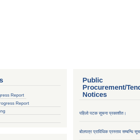
s
Public
Procurement/Ten
Notices
gress Report
rogress Report
ing
पहिलो पटक सूचना प्रकाशीत।
बोलपत्र प्राविधिक प्रस्ताव सम्बन्धि सू