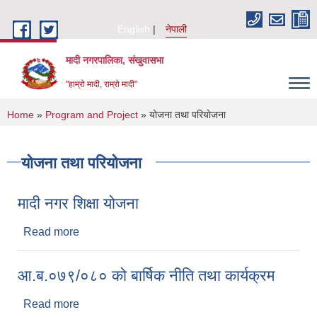
Skip to main content
English
नेपाली
मादी नगरपालिका, संखुवासभा
"हाम्रो मादी, राम्रो मादी"
You are here
Home
»
Program and Project
» योजना तथा परियोजना
योजना तथा परियोजना
मादी नगर शिक्षा योजना
Read more
about मादी नगर शिक्षा योजना
आ.ब.०७९/०८० को बार्षिक नीति तथा कार्यक्रम
Read more
about आ.ब.०७९/०८० को बार्षिक नीति तथा कार्यक्रम