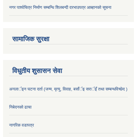
नगर पार्श्वचित्र निर्माण सम्बन्धि शिलबन्दी दरभाउपत्र आब्हानको सूचना
सामाजिक सुरक्षा
विधुतीय शुसासन सेवा
अनलार्इन घटना दर्ता (जन्म, मृत्यु, विवाह, बसाँर्इ सरार्इँ तथा सम्बन्धविच्छेद )
निबेदनको ढाचा
नागरिक वडापत्र