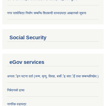
नगर पार्श्वचित्र निर्माण सम्बन्धि शिलबन्दी दरभाउपत्र आब्हानको सूचना
Social Security
eGov services
अनलार्इन घटना दर्ता (जन्म, मृत्यु, विवाह, बसाँर्इ सरार्इँ तथा सम्बन्धविच्छेद )
निबेदनको ढाचा
नागरिक वडापत्र