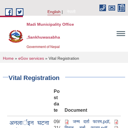
Skip to main content
English
नेपाली
Madi Municipality Office
,Sankhuwasabha
Government of Nepal
You are here
Home
»
eGov services
» Vital Registration
Vital Registration
Po
st
da
te
Document
09/
जन्म दर्ता फारम.pdf
,
अनलार्इन घटना
21/
विवाह दर्ता फारम.pdf
,