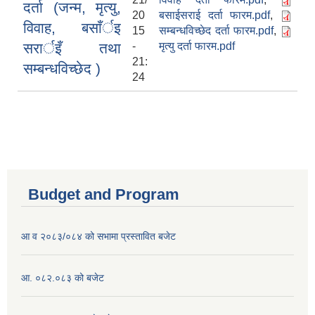
दर्ता (जन्म, मृत्यु,
20
बसाईसराई दर्ता फारम.pdf
,
विवाह, बसाँर्इ
15
सम्बन्धविच्छेद दर्ता फारम.pdf
,
सरार्इँ तथा
-
मृत्यु दर्ता फारम.pdf
21:
सम्बन्धविच्छेद )
24
Budget and Program
आ व २०८३/०८४ को सभामा प्रस्तावित बजेट
आ. ०८२.०८३ को बजेट