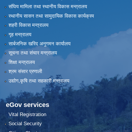
संघिय मामिला तथा स्थानीय विकास मन्त्रालय
स्थानीय सासन तथा सामुदायिक विकास कार्यक्रम
शहरी विकास मन्त्रालय
गृह मन्त्रालय
सार्बजनिक खरिद अनुगमन कार्यालय
सूचना तथा संचार मन्त्रालय
शिक्षा मन्त्रालय
श्रम संसार प्रणाली
उद्योग,कृषि तथा सहकारी मन्त्रालय
eGov services
Vital Registration
Social Security